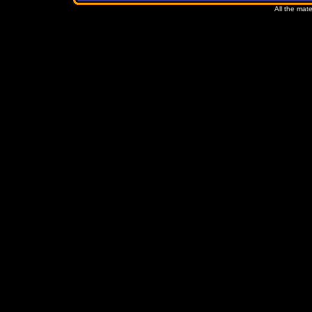
All the mate