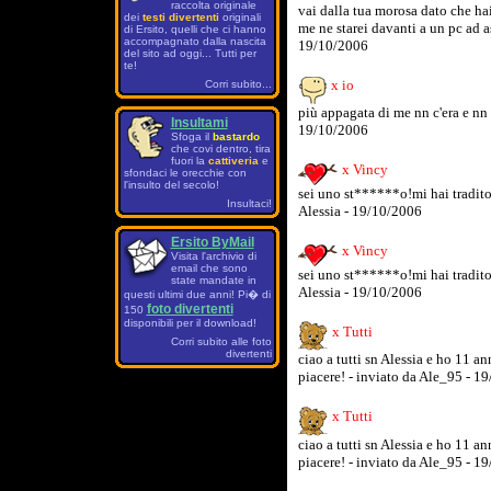
raccolta originale
vai dalla tua morosa dato che hai 
dei
testi divertenti
originali
me ne starei davanti a un pc ad a
di Ersito, quelli che ci hanno
accompagnato dalla nascita
19/10/2006
del sito ad oggi... Tutti per
te!
x io
Corri subito...
più appagata di me nn c'era e nn c
Insultami
19/10/2006
Sfoga il
bastardo
che covi dentro, tira
fuori la
cattiveria
e
x Vincy
sfondaci le orecchie con
l'insulto del secolo!
sei uno st******o!mi hai tradito
Insultaci!
Alessia - 19/10/2006
Ersito ByMail
x Vincy
Visita l'archivio di
email che sono
sei uno st******o!mi hai tradito
state mandate in
Alessia - 19/10/2006
questi ultimi due anni! Pi� di
foto divertenti
150
disponibili per il download!
x Tutti
Corri subito alle foto
divertenti
ciao a tutti sn Alessia e ho 11 
piacere! - inviato da Ale_95 - 1
x Tutti
ciao a tutti sn Alessia e ho 11 
piacere! - inviato da Ale_95 - 1